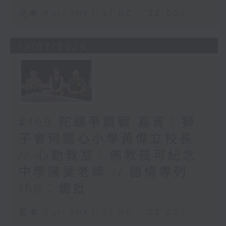
足本 Full (HKT 21:00 - 22:00)
13/07/2026
#169 陀螺爭霸戰 嘉賓︰獅
子會何德心小學黃偉立校長
// 心動教室︰佛教筏可紀念
中學陳昊老師 // 國情專列
156︰僑批
足本 Full (HKT 21:00 - 22:00)