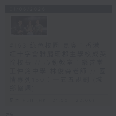
01/06/2026
#163 綠色校園 嘉賓︰香港
紅十字會雅麗珊郡主學校成英
愉校長 // 心動教室︰樂善堂
王仲銘中學 林俊森老師 // 國
情專列150︰十五五規劃 (城
鄉協調)
足本 Full (HKT 21:00 - 22:00)
更多 ...