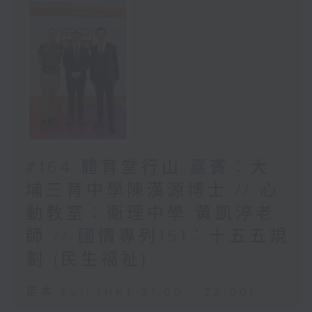
#164 體育堂行山 嘉賓︰大
埔三育中學陳漢源博士 // 心
動教室︰衛理中學 黃凱渟老
師 // 國情專列151︰十五五規
劃 (民生福祉)
足本 Full (HKT 21:00 - 22:00)