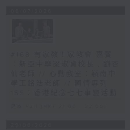
06/07/2026
#168 有家教！家教會 嘉賓
︰新亞中學梁淑貞校長﹑劉杏
仙老師 // 心動教室︰嶺南中
學王銘浩老師 // 國情專列
155︰香港紀念七七事變活動
足本 Full (HKT 21:00 - 22:00)
29/06/2026