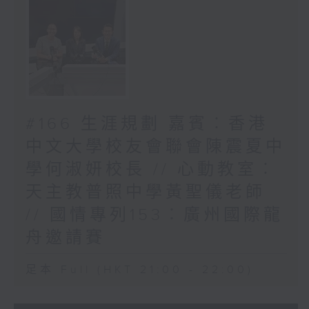
#166 生涯規劃 嘉賓︰香港
中文大學校友會聯會陳震夏中
學何淑妍校長 // 心動教室︰
天主教普照中學黃聖儀老師
// 國情專列153︰廣州國際龍
舟邀請賽
足本 Full (HKT 21:00 - 22:00)