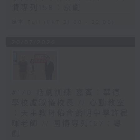
情專列158︰京劇
足本 Full (HKT 21:00 - 22:00)
20/07/2026
#170 話劇訓練 嘉賓︰華德
學校盧淑儀校長 // 心動教室
︰天主教母佑會蕭明中學許晨
暉老師 // 國情專列157︰粵
劇