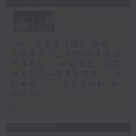
15/06/2026
#165 長者生活體驗 嘉賓︰
大埔舊墟公立學校(寶湖道)葉
億兆校長 // 心動教室︰保良
局朱敬文中學陳哲老師 // 國
情專列152︰十五五規劃 (綠
色發展)
足本 Full (HKT 21:00 - 22:00)
08/06/2026