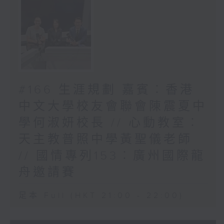
#166 生涯規劃 嘉賓︰香港
中文大學校友會聯會陳震夏中
學何淑妍校長 // 心動教室︰
天主教普照中學黃聖儀老師
// 國情專列153︰廣州國際龍
舟邀請賽
足本 Full (HKT 21:00 - 22:00)