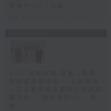
情專列158︰京劇
足本 Full (HKT 21:00 - 22:00)
20/07/2026
#170 話劇訓練 嘉賓︰華德
學校盧淑儀校長 // 心動教室
︰天主教母佑會蕭明中學許晨
暉老師 // 國情專列157︰粵
劇