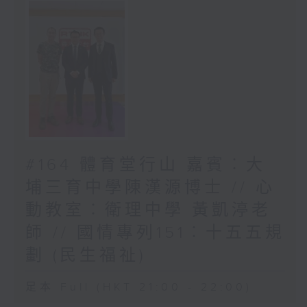
#164 體育堂行山 嘉賓︰大
埔三育中學陳漢源博士 // 心
動教室︰衛理中學 黃凱渟老
師 // 國情專列151︰十五五規
劃 (民生福祉)
足本 Full (HKT 21:00 - 22:00)