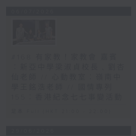
06/07/2026
#168 有家教！家教會 嘉賓
︰新亞中學梁淑貞校長﹑劉杏
仙老師 // 心動教室︰嶺南中
學王銘浩老師 // 國情專列
155︰香港紀念七七事變活動
足本 Full (HKT 21:00 - 22:00)
29/06/2026