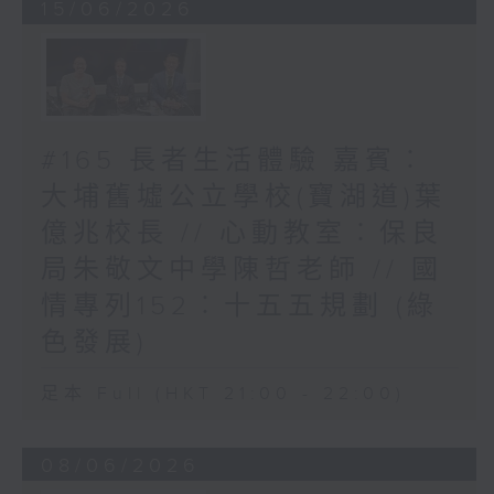
15/06/2026
#165 長者生活體驗 嘉賓︰
大埔舊墟公立學校(寶湖道)葉
億兆校長 // 心動教室︰保良
局朱敬文中學陳哲老師 // 國
情專列152︰十五五規劃 (綠
色發展)
足本 Full (HKT 21:00 - 22:00)
08/06/2026