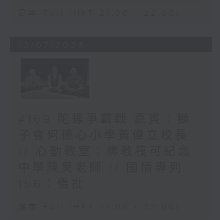
足本 Full (HKT 21:00 - 22:00)
13/07/2026
#169 陀螺爭霸戰 嘉賓︰獅
子會何德心小學黃偉立校長
// 心動教室︰佛教筏可紀念
中學陳昊老師 // 國情專列
156︰僑批
足本 Full (HKT 21:00 - 22:00)