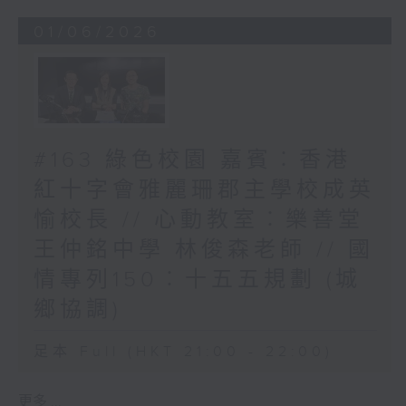
01/06/2026
#163 綠色校園 嘉賓︰香港
紅十字會雅麗珊郡主學校成英
愉校長 // 心動教室︰樂善堂
王仲銘中學 林俊森老師 // 國
情專列150︰十五五規劃 (城
鄉協調)
足本 Full (HKT 21:00 - 22:00)
更多 ...