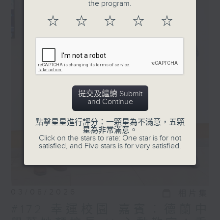
the program.
☆
☆
☆
☆
☆
提交及繼續 Submit
and Continue
點擊星星進行評分：一顆星為不滿意，五顆
星為非常滿意。
Click on the stars to rate: One star is for not
satisfied, and Five stars is for very satisfied.
03/08/2026
相片集
#172 幸運校園 嘉賓︰德蘭中