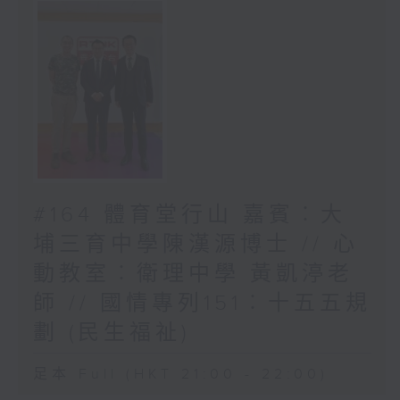
#164 體育堂行山 嘉賓︰大
埔三育中學陳漢源博士 // 心
動教室︰衛理中學 黃凱渟老
師 // 國情專列151︰十五五規
劃 (民生福祉)
足本 Full (HKT 21:00 - 22:00)