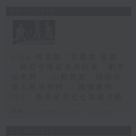
06/07/2026
#168 有家教！家教會 嘉賓
︰新亞中學梁淑貞校長﹑劉杏
仙老師 // 心動教室︰嶺南中
學王銘浩老師 // 國情專列
155︰香港紀念七七事變活動
足本 Full (HKT 21:00 - 22:00)
29/06/2026