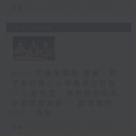
足本 Full (HKT 21:00 - 22:00)
13/07/2026
#169 陀螺爭霸戰 嘉賓︰獅
子會何德心小學黃偉立校長
// 心動教室︰佛教筏可紀念
中學陳昊老師 // 國情專列
156︰僑批
足本 Full (HKT 21:00 - 22:00)