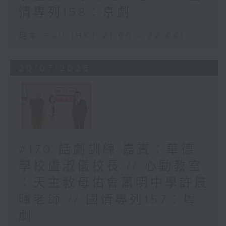
情專列158︰京劇
足本 Full (HKT 21:00 - 22:00)
20/07/2026
#170 話劇訓練 嘉賓︰華德
學校盧淑儀校長 // 心動教室
︰天主教母佑會蕭明中學許晨
暉老師 // 國情專列157︰粵
劇