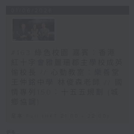
01/06/2026
#163 綠色校園 嘉賓︰香港
紅十字會雅麗珊郡主學校成英
愉校長 // 心動教室︰樂善堂
王仲銘中學 林俊森老師 // 國
情專列150︰十五五規劃 (城
鄉協調)
足本 Full (HKT 21:00 - 22:00)
更多 ...