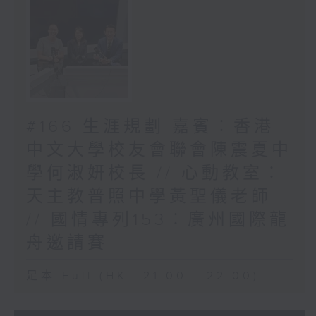
#166 生涯規劃 嘉賓︰香港
中文大學校友會聯會陳震夏中
學何淑妍校長 // 心動教室︰
天主教普照中學黃聖儀老師
// 國情專列153︰廣州國際龍
舟邀請賽
足本 Full (HKT 21:00 - 22:00)