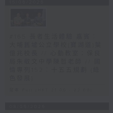
15/06/2026
#165 長者生活體驗 嘉賓︰
大埔舊墟公立學校(寶湖道)葉
億兆校長 // 心動教室︰保良
局朱敬文中學陳哲老師 // 國
情專列152︰十五五規劃 (綠
色發展)
足本 Full (HKT 21:00 - 22:00)
08/06/2026