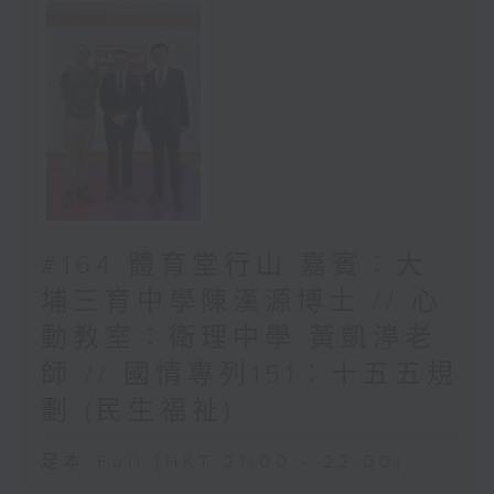
#164 體育堂行山 嘉賓︰大
埔三育中學陳漢源博士 // 心
動教室︰衛理中學 黃凱渟老
師 // 國情專列151︰十五五規
劃 (民生福祉)
足本 Full (HKT 21:00 - 22:00)