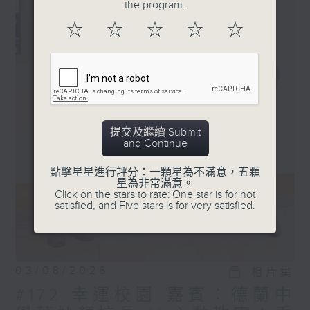
the program.
☆
☆
☆
☆
☆
提交及繼續 Submit
and Continue
點擊星星進行評分：一顆星為不滿意，五顆
星為非常滿意。
Click on the stars to rate: One star is for not
satisfied, and Five stars is for very satisfied.
03/08/2026
相片集
#172 幸運校園 嘉賓︰德蘭中