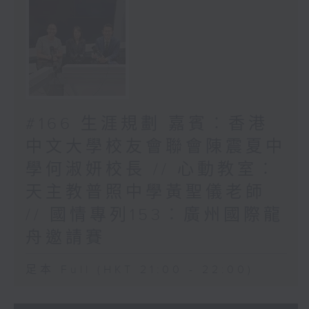
#166 生涯規劃 嘉賓︰香港
中文大學校友會聯會陳震夏中
學何淑妍校長 // 心動教室︰
天主教普照中學黃聖儀老師
// 國情專列153︰廣州國際龍
舟邀請賽
足本 Full (HKT 21:00 - 22:00)