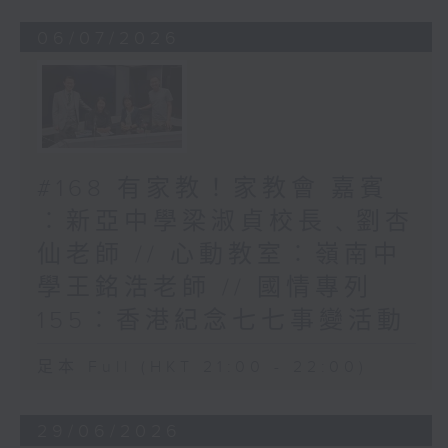
06/07/2026
#168 有家教！家教會 嘉賓
︰新亞中學梁淑貞校長﹑劉杏
仙老師 // 心動教室︰嶺南中
學王銘浩老師 // 國情專列
155︰香港紀念七七事變活動
足本 Full (HKT 21:00 - 22:00)
29/06/2026