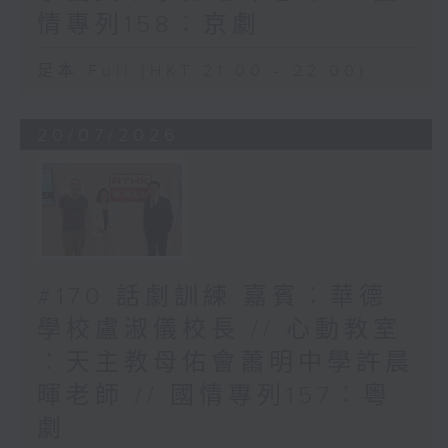
情專列158︰京劇
足本 Full (HKT 21:00 - 22:00)
20/07/2026
#170 話劇訓練 嘉賓︰華德
學校盧淑儀校長 // 心動教室
︰天主教母佑會蕭明中學許晨
暉老師 // 國情專列157︰粵
劇