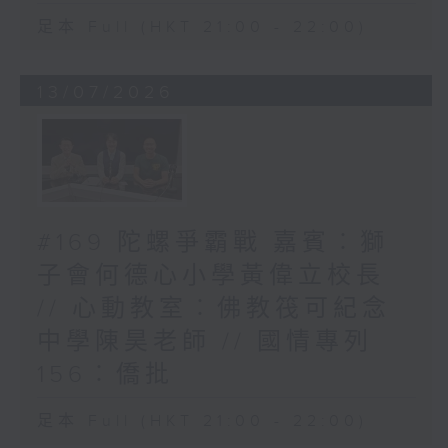
足本 Full (HKT 21:00 - 22:00)
13/07/2026
#169 陀螺爭霸戰 嘉賓︰獅
子會何德心小學黃偉立校長
// 心動教室︰佛教筏可紀念
中學陳昊老師 // 國情專列
156︰僑批
足本 Full (HKT 21:00 - 22:00)