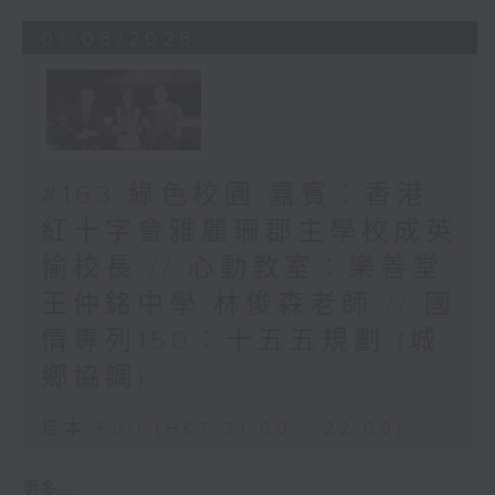
01/06/2026
#163 綠色校園 嘉賓︰香港
紅十字會雅麗珊郡主學校成英
愉校長 // 心動教室︰樂善堂
王仲銘中學 林俊森老師 // 國
情專列150︰十五五規劃 (城
鄉協調)
足本 Full (HKT 21:00 - 22:00)
更多 ...