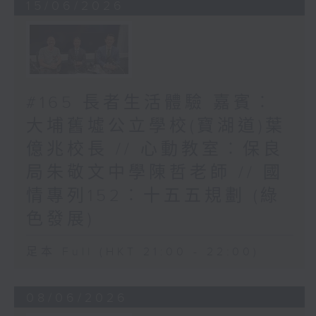
15/06/2026
#165 長者生活體驗 嘉賓︰
大埔舊墟公立學校(寶湖道)葉
億兆校長 // 心動教室︰保良
局朱敬文中學陳哲老師 // 國
情專列152︰十五五規劃 (綠
色發展)
足本 Full (HKT 21:00 - 22:00)
08/06/2026