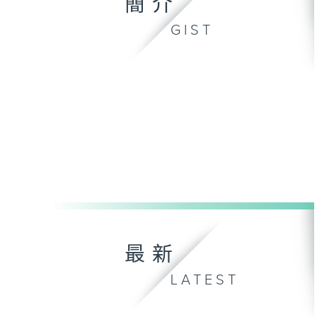
簡介
GIST
最新
LATEST