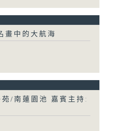
界名畫中的大航海
苑/南蓮園池 嘉賓主持: