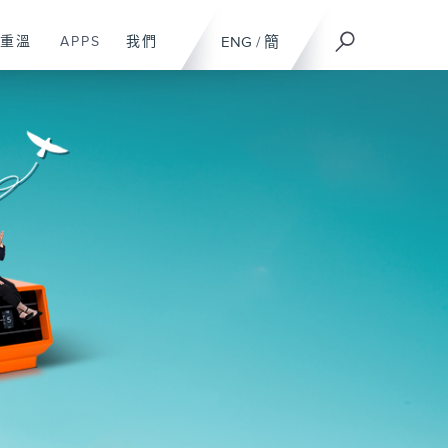
重溫
APPS
我們
ENG
/
簡