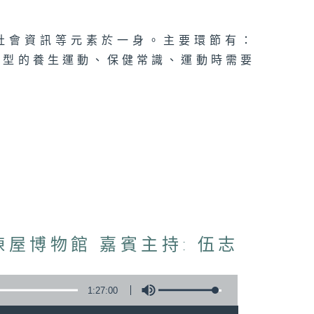
及社會資訊等元素於一身。主要環節有：
類型的養生運動、保健常識、運動時需要
屋博物館 嘉賓主持: 伍志
1:27:00