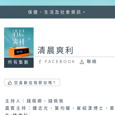
保健、生活及社會資訊。
清晨爽利
FACEBOOK
聯絡
所有集數
您喜歡這個節目嗎?
主持人：錢佩卿、錢佩佩
嘉賓主持：鍾志光、葉均耀、崔紹漢博士、雷