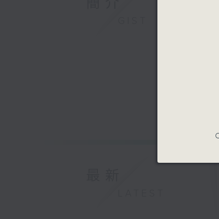
簡介
GIST
C
最新
LATEST