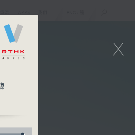
重溫
APPS
我們
ENG
/
簡
X
臨