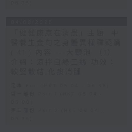
06:35)
04/08/2026
「健健康康在清晨」主題: 中
醫養生金句之身體異樣釋疑篇
( 41 ) 內容 ---大頸泡 （1）
介紹：涼拌白綠三絲 功效：
軟堅散結,化痰消腫
足本 Full (HKT 05:04 - 06:35)
第一部份 Part 1 (HKT 05:04 -
06:00)
第二部份 Part 2 (HKT 06:04 -
06:35)