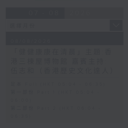
07 - 08
2026
08/08/2026
「健健康康在清晨」主題:香
港三棟屋博物館 嘉賓主持:
伍志和（香港歷史文化達人）
足本 Full (HKT 05:04 - 06:35)
第一部份 Part 1 (HKT 05:04 -
06:00)
第二部份 Part 2 (HKT 06:04 -
06:35)