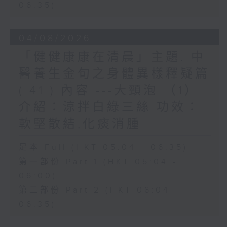
06:35)
04/08/2026
「健健康康在清晨」主題: 中
醫養生金句之身體異樣釋疑篇
( 41 ) 內容 ---大頸泡 （1）
介紹：涼拌白綠三絲 功效：
軟堅散結,化痰消腫
足本 Full (HKT 05:04 - 06:35)
第一部份 Part 1 (HKT 05:04 -
06:00)
第二部份 Part 2 (HKT 06:04 -
06:35)