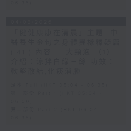
06:35)
04/08/2026
「健健康康在清晨」主題: 中
醫養生金句之身體異樣釋疑篇
( 41 ) 內容 ---大頸泡 （1）
介紹：涼拌白綠三絲 功效：
軟堅散結,化痰消腫
足本 Full (HKT 05:04 - 06:35)
第一部份 Part 1 (HKT 05:04 -
06:00)
第二部份 Part 2 (HKT 06:04 -
06:35)