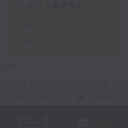
何利用蛋白質補充劑？
足本 Full (HKT 05:00 - 06:30)
第一部份 Part 1 (HKT 05:04 -
06:00)
第二部份 Part 2 (HKT 06:04 -
06:35)
更多 ...
交 通
社 交
聯 絡
公眾回饋