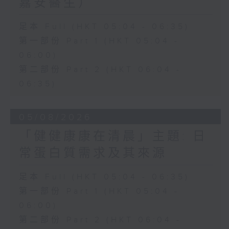
嘉安醫生）
足本 Full (HKT 05:04 - 06:35)
第一部份 Part 1 (HKT 05:04 -
06:00)
第二部份 Part 2 (HKT 06:04 -
06:35)
05/08/2026
「健健康康在清晨」主題: 日
常蛋白質需求及其來源
足本 Full (HKT 05:04 - 06:35)
第一部份 Part 1 (HKT 05:04 -
06:00)
第二部份 Part 2 (HKT 06:04 -