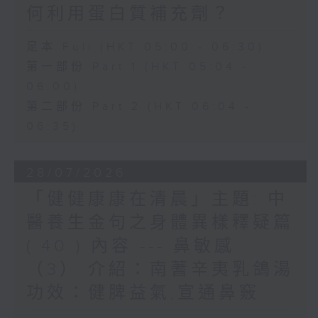
何利用蛋白質補充劑？
足本 Full (HKT 05:00 - 06:30)
第一部份 Part 1 (HKT 05:04 -
06:00)
第二部份 Part 2 (HKT 06:04 -
06:35)
28/07/2026
「健健康康在清晨」主題: 中
醫養生金句之身體異樣釋疑篇
( 40 ) 內容 --- 鼻敏感
（3） 介紹：南蓍辛夷乳鴿湯
功效：健脾益氣,宣通鼻竅