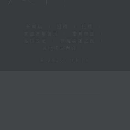
新聞稿
|
招聘
|
招標
|
知識產權告示
|
常見問題
|
私隱政策
|
無障礙播放器
|
其他語言內容
|
© 2026 rthk.hk