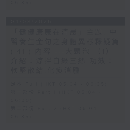
06:35)
04/08/2026
「健健康康在清晨」主題: 中
醫養生金句之身體異樣釋疑篇
( 41 ) 內容 ---大頸泡 （1）
介紹：涼拌白綠三絲 功效：
軟堅散結,化痰消腫
足本 Full (HKT 05:04 - 06:35)
第一部份 Part 1 (HKT 05:04 -
06:00)
第二部份 Part 2 (HKT 06:04 -
06:35)