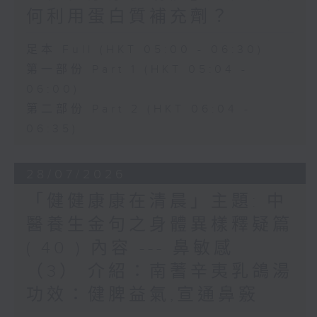
何利用蛋白質補充劑？
足本 Full (HKT 05:00 - 06:30)
第一部份 Part 1 (HKT 05:04 -
06:00)
第二部份 Part 2 (HKT 06:04 -
06:35)
28/07/2026
「健健康康在清晨」主題: 中
醫養生金句之身體異樣釋疑篇
( 40 ) 內容 --- 鼻敏感
（3） 介紹：南蓍辛夷乳鴿湯
功效：健脾益氣,宣通鼻竅