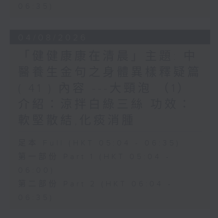
06:35)
04/08/2026
「健健康康在清晨」主題: 中
醫養生金句之身體異樣釋疑篇
( 41 ) 內容 ---大頸泡 （1）
介紹：涼拌白綠三絲 功效：
軟堅散結,化痰消腫
足本 Full (HKT 05:04 - 06:35)
第一部份 Part 1 (HKT 05:04 -
06:00)
第二部份 Part 2 (HKT 06:04 -
06:35)