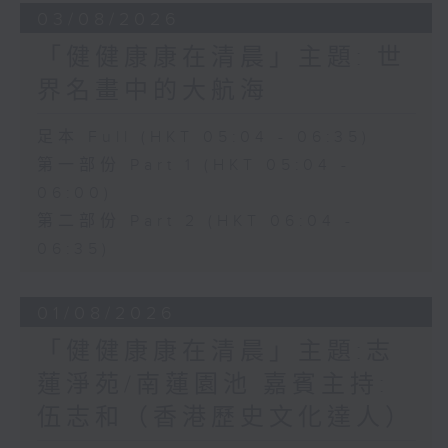
03/08/2026
「健健康康在清晨」主題: 世
界名畫中的大航海
足本 Full (HKT 05:04 - 06:35)
第一部份 Part 1 (HKT 05:04 -
06:00)
第二部份 Part 2 (HKT 06:04 -
06:35)
01/08/2026
「健健康康在清晨」主題:志
蓮淨苑/南蓮園池 嘉賓主持:
伍志和（香港歷史文化達人）