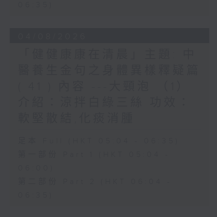
06:35)
04/08/2026
「健健康康在清晨」主題: 中
醫養生金句之身體異樣釋疑篇
( 41 ) 內容 ---大頸泡 （1）
介紹：涼拌白綠三絲 功效：
軟堅散結,化痰消腫
足本 Full (HKT 05:04 - 06:35)
第一部份 Part 1 (HKT 05:04 -
06:00)
第二部份 Part 2 (HKT 06:04 -
06:35)