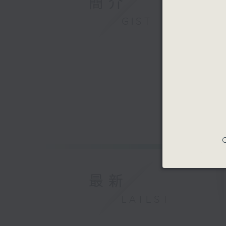
簡介
GIST
C
最新
LATEST