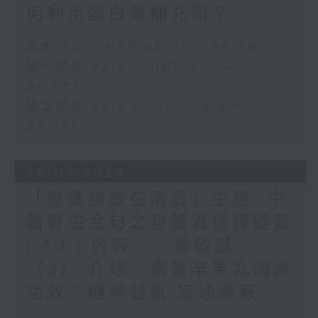
何利用蛋白質補充劑？
足本 Full (HKT 05:00 - 06:30)
第一部份 Part 1 (HKT 05:04 -
06:00)
第二部份 Part 2 (HKT 06:04 -
06:35)
28/07/2026
「健健康康在清晨」主題: 中
醫養生金句之身體異樣釋疑篇
( 40 ) 內容 --- 鼻敏感
（3） 介紹：南蓍辛夷乳鴿湯
功效：健脾益氣,宣通鼻竅