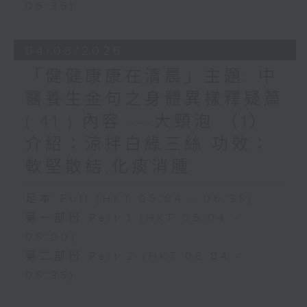
06:35)
04/08/2026
「健健康康在清晨」主題: 中
醫養生金句之身體異樣釋疑篇
( 41 ) 內容 ---大頸泡 （1）
介紹：涼拌白綠三絲 功效：
軟堅散結,化痰消腫
足本 Full (HKT 05:04 - 06:35)
第一部份 Part 1 (HKT 05:04 -
06:00)
第二部份 Part 2 (HKT 06:04 -
06:35)