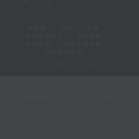
新聞稿
|
招聘
|
招標
|
知識產權告示
|
常見問題
|
私隱政策
|
無障礙播放器
|
其他語言內容
|
© 2026 rthk.hk