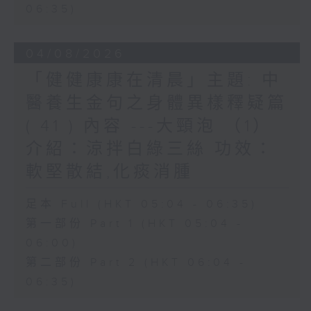
06:35)
04/08/2026
「健健康康在清晨」主題: 中
醫養生金句之身體異樣釋疑篇
( 41 ) 內容 ---大頸泡 （1）
介紹：涼拌白綠三絲 功效：
軟堅散結,化痰消腫
足本 Full (HKT 05:04 - 06:35)
第一部份 Part 1 (HKT 05:04 -
06:00)
第二部份 Part 2 (HKT 06:04 -
06:35)