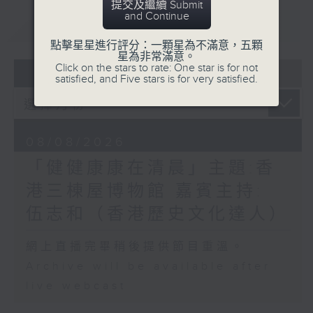
提交及繼續 Submit
and Continue
重溫
CATCHUP
點擊星星進行評分：一顆星為不滿意，五顆
星為非常滿意。
Click on the stars to rate: One star is for not
07 - 08
2026
satisfied, and Five stars is for very satisfied.
08/08/2026
「健健康康在清晨」主題:香
港三棟屋博物館 嘉賓主持:
伍志和（香港歷史文化達人）
網上直播完畢稍後提供節目重溫。
Archive will be available after
live webcast