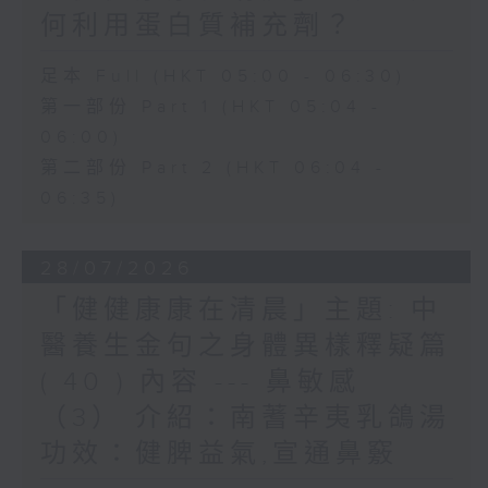
何利用蛋白質補充劑？
足本 Full (HKT 05:00 - 06:30)
第一部份 Part 1 (HKT 05:04 -
06:00)
第二部份 Part 2 (HKT 06:04 -
06:35)
28/07/2026
「健健康康在清晨」主題: 中
醫養生金句之身體異樣釋疑篇
( 40 ) 內容 --- 鼻敏感
（3） 介紹：南蓍辛夷乳鴿湯
功效：健脾益氣,宣通鼻竅