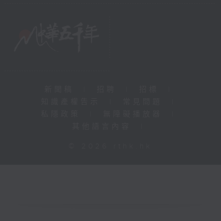
新聞稿
|
招聘
|
招標
|
知識產權告示
|
常見問題
|
私隱政策
|
無障礙播放器
|
其他語言內容
|
© 2026 rthk.hk