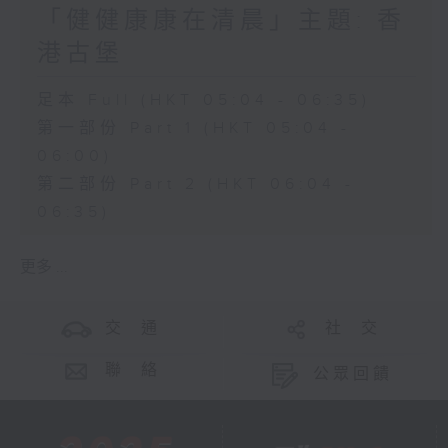
「健健康康在清晨」主題: 香
港古堡
足本 Full (HKT 05:04 - 06:35)
第一部份 Part 1 (HKT 05:04 -
06:00)
第二部份 Part 2 (HKT 06:04 -
06:35)
更多 ...
交 通
社 交
聯 絡
公眾回饋