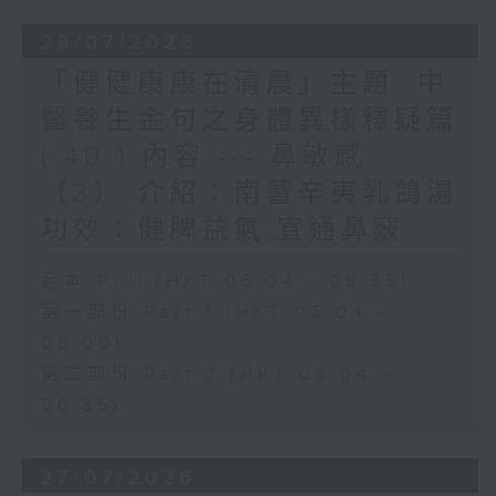
28/07/2026
「健健康康在清晨」主題: 中
醫養生金句之身體異樣釋疑篇
( 40 ) 內容 --- 鼻敏感
（3） 介紹：南蓍辛夷乳鴿湯
功效：健脾益氣,宣通鼻竅
足本 Full (HKT 05:04 - 06:35)
第一部份 Part 1 (HKT 05:04 -
06:00)
第二部份 Part 2 (HKT 06:04 -
06:35)
27/07/2026