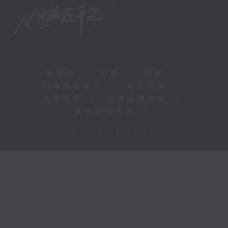
新聞稿
|
招聘
|
招標
|
知識產權告示
|
常見問題
|
私隱政策
|
無障礙播放器
|
其他語言內容
|
© 2026 rthk.hk