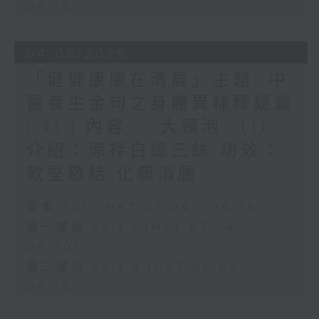
06:35)
04/08/2026
「健健康康在清晨」主題: 中
醫養生金句之身體異樣釋疑篇
( 41 ) 內容 ---大頸泡 （1）
介紹：涼拌白綠三絲 功效：
軟堅散結,化痰消腫
足本 Full (HKT 05:04 - 06:35)
第一部份 Part 1 (HKT 05:04 -
06:00)
第二部份 Part 2 (HKT 06:04 -
06:35)