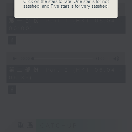
Click on the stars to rate: One star is for not
0
satisfied, and Five stars is for very satisfied.
seconds
00:00
56:10
of
56
第一部份 Part 1 (HKT 05:04 -
minutes,
06:00)
10
seconds
0
seconds
00:00
31:09
of
31
第二部份 Part 2 (HKT 06:04 -
minutes,
06:35)
9
seconds
重溫
CATCHUP