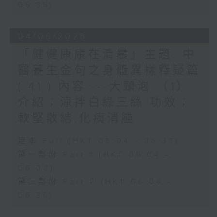
06:35)
04/08/2026
「健健康康在清晨」主題: 中
醫養生金句之身體異樣釋疑篇
( 41 ) 內容 ---大頸泡 （1）
介紹：涼拌白綠三絲 功效：
軟堅散結,化痰消腫
足本 Full (HKT 05:04 - 06:35)
第一部份 Part 1 (HKT 05:04 -
06:00)
第二部份 Part 2 (HKT 06:04 -
06:35)