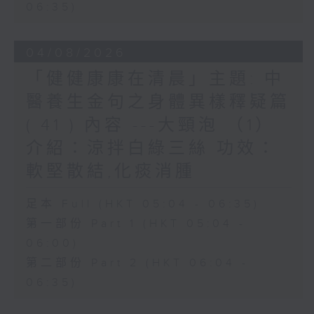
06:35)
04/08/2026
「健健康康在清晨」主題: 中
醫養生金句之身體異樣釋疑篇
( 41 ) 內容 ---大頸泡 （1）
介紹：涼拌白綠三絲 功效：
軟堅散結,化痰消腫
足本 Full (HKT 05:04 - 06:35)
第一部份 Part 1 (HKT 05:04 -
06:00)
第二部份 Part 2 (HKT 06:04 -
06:35)