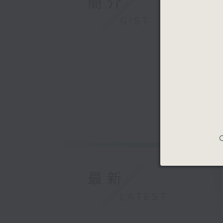
簡介
GIST
C
最新
LATEST