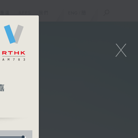
重溫
APPS
我們
ENG
/
簡
X
嘉