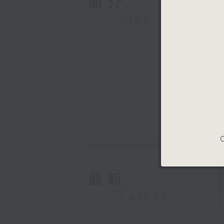
簡介
GIST
C
最新
LATEST