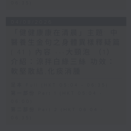
06:35)
04/08/2026
「健健康康在清晨」主題: 中
醫養生金句之身體異樣釋疑篇
( 41 ) 內容 ---大頸泡 （1）
介紹：涼拌白綠三絲 功效：
軟堅散結,化痰消腫
足本 Full (HKT 05:04 - 06:35)
第一部份 Part 1 (HKT 05:04 -
06:00)
第二部份 Part 2 (HKT 06:04 -
06:35)