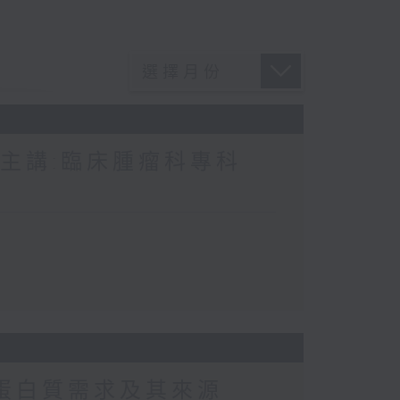
 主講:臨床腫瘤科專科
常蛋白質需求及其來源