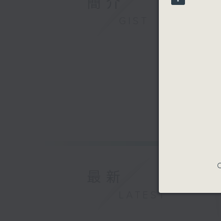
簡介
90%
GIST
C
最新
LATEST