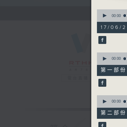
0
seconds
00:00
of
1
17/06/
hour,
27
minutes,
0
seconds
90%
0
seconds
00:00
of
56
第一部份 P
minutes,
0
電台直播
seconds
90%
0
seconds
00:00
of
31
第二部份 P
minutes,
9
seconds