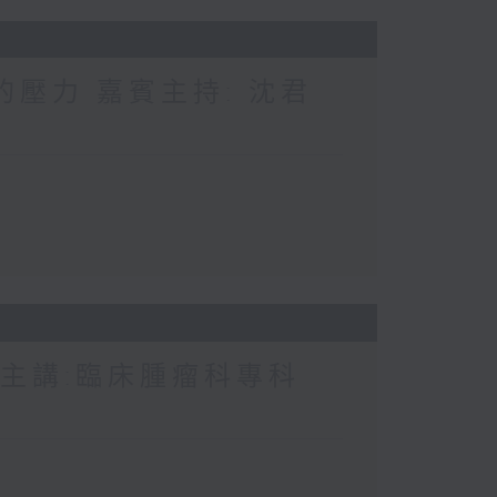
的壓力 嘉賓主持: 沈君
 主講:臨床腫瘤科專科