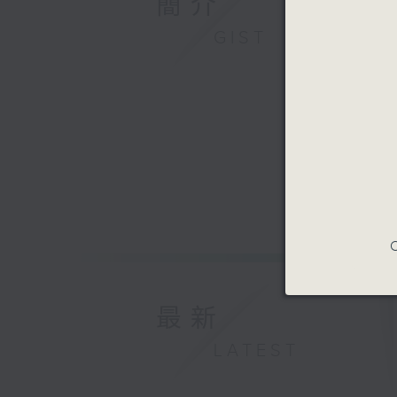
簡介
GIST
C
最新
LATEST