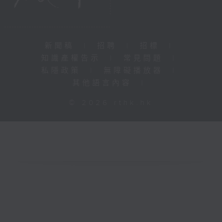
新聞稿
|
招聘
|
招標
|
知識產權告示
|
常見問題
|
私隱政策
|
無障礙播放器
|
其他語言內容
|
© 2026 rthk.hk