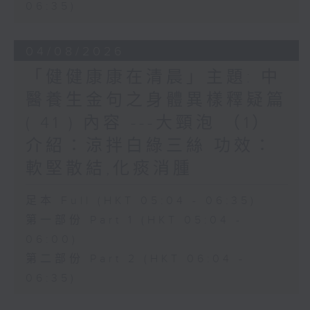
06:35)
04/08/2026
「健健康康在清晨」主題: 中
醫養生金句之身體異樣釋疑篇
( 41 ) 內容 ---大頸泡 （1）
介紹：涼拌白綠三絲 功效：
軟堅散結,化痰消腫
足本 Full (HKT 05:04 - 06:35)
第一部份 Part 1 (HKT 05:04 -
06:00)
第二部份 Part 2 (HKT 06:04 -
06:35)