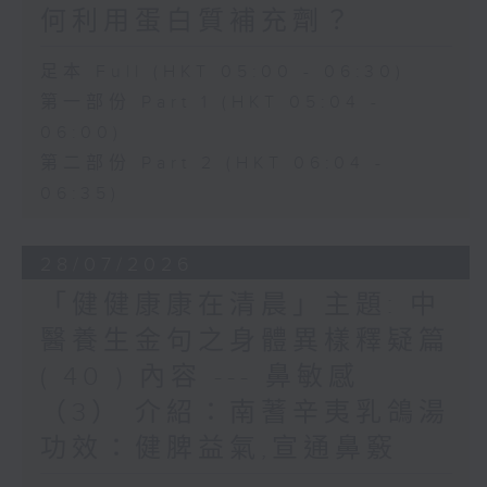
何利用蛋白質補充劑？
足本 Full (HKT 05:00 - 06:30)
第一部份 Part 1 (HKT 05:04 -
06:00)
第二部份 Part 2 (HKT 06:04 -
06:35)
28/07/2026
「健健康康在清晨」主題: 中
醫養生金句之身體異樣釋疑篇
( 40 ) 內容 --- 鼻敏感
（3） 介紹：南蓍辛夷乳鴿湯
功效：健脾益氣,宣通鼻竅