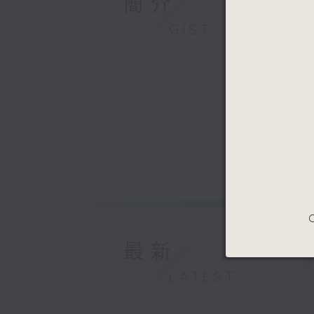
簡介
GIST
C
最新
LATEST