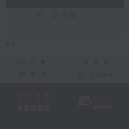
03/06/2026
#252 屯門新市鎮
足本 Full (HKT 21:00 - 22:00)
更多 ...
交 通
社 交
聯 絡
公眾回饋