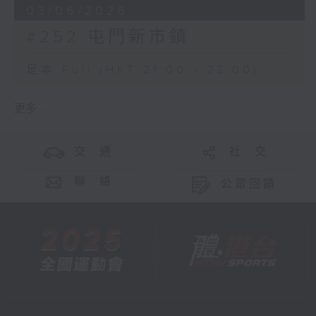
03/06/2026
#252 屯門新市鎮
足本 Full (HKT 21:00 - 22:00)
更多 ...
交 通
社 交
聯 絡
公眾回饋