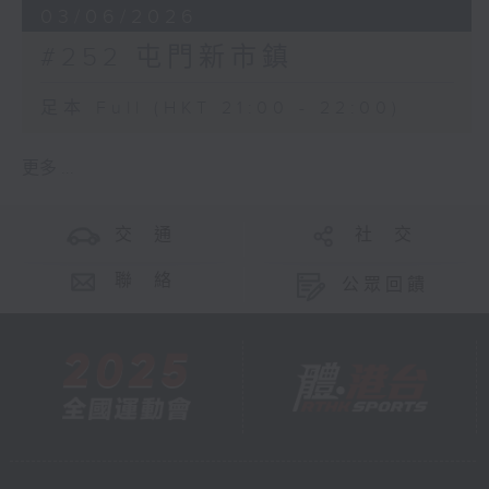
03/06/2026
#252 屯門新市鎮
足本 Full (HKT 21:00 - 22:00)
更多 ...
交 通
社 交
聯 絡
公眾回饋