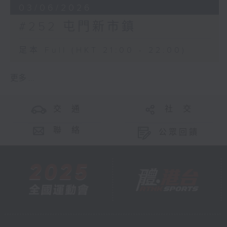
03/06/2026
#252 屯門新市鎮
足本 Full (HKT 21:00 - 22:00)
更多 ...
交 通
社 交
聯 絡
公眾回饋