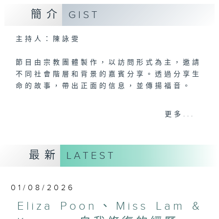
簡介
GIST
主持人：陳詠雯
節目由宗教團體製作，以訪問形式為主，邀請
不同社會階層和背景的嘉賓分享。透過分享生
命的故事，帶出正面的信息，並傳揚福音。
第五台播出時間
更多...
星期六18:30至19:00
最新
LATEST
01/08/2026
Eliza Poon、Miss Lam &