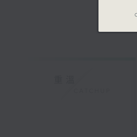
C
重溫
CATCHUP