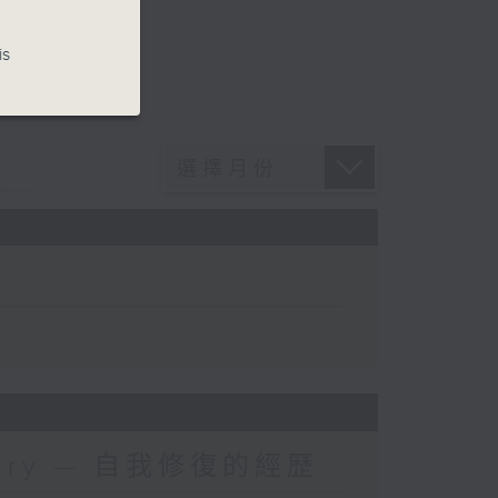
is
 Kerry — 自我修復的經歷