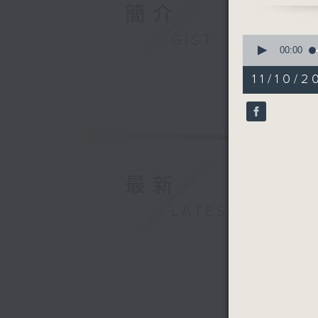
簡介
GIST
0
seconds
00:00
of
26
11/10/2
minutes,
59
seconds
90%
最新
LATEST