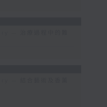
 Kerry — 治療過程中的難
 Kerry — 結合藝術及香薰