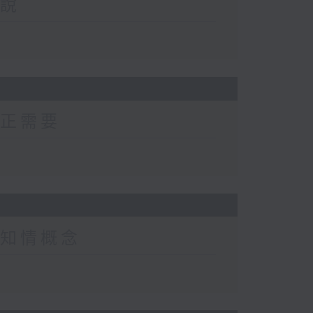
解說
的真正需要
創傷知情概念