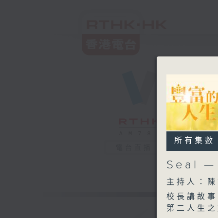
所有集數
電台直播
Seal
主持人：陳
校長講故事
第二人生之旅