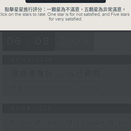
點擊星星進行評分：一顆星為不滿意，五顆星為非常滿意。
lick on the stars to rate: One star is for not satisfied, and Five stars 
for very satisfied.
06 - 08
2026
08/08/2026
黃施博醫師 — 五行概覽
足本 Full (HKT 18:33 - 19:00)
01/08/2026
Eliza Poon、Miss Lam &