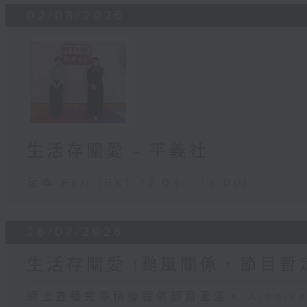
02/08/2026
生活存關愛 - ​平義社
足本 Full (HKT 12:04 - 13:00)
26/07/2026
生活存關愛 (颱風關係，節目暫
網上直播完畢稍後提供節目重溫。 Archive will