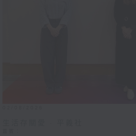
02/08/2026
生活存關愛 - ​平義社
嘉賓：