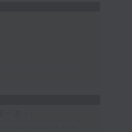
定一次。)
 be available after