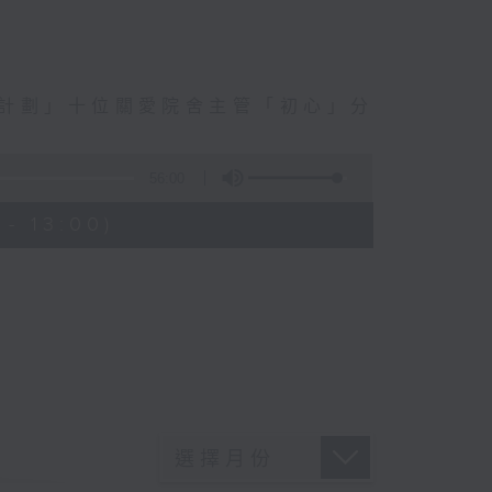
訓計劃」十位關愛院舍主管「初心」分
56:00
- 13:00)