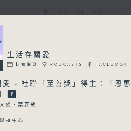
電視
電台
新聞
WEB+
生活存關愛
特備網頁
PODCASTS
FACEBOOK
關愛 - 社聯「至善獎」得主：「恩
劃
文儀、葉嘉敏
恩禧中心
任 鄧愷晴姑娘