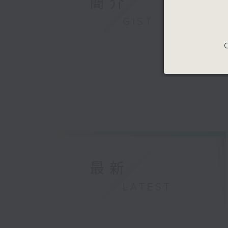
簡介
GIST
C
最新
LATEST