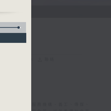
FACEBOOK
聯絡
來，不同的社會服務機構、義工、傳媒、