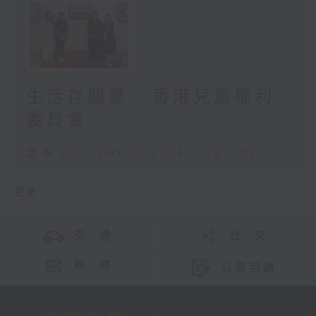
生活存關愛 - 香港兒童權利
委員會
足本 Full (HKT 12:04 - 13:00)
更多 ...
交 通
社 交
聯 絡
公眾回饋