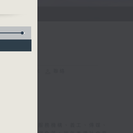
FACEBOOK
聯絡
來，不同的社會服務機構、義工、傳媒、