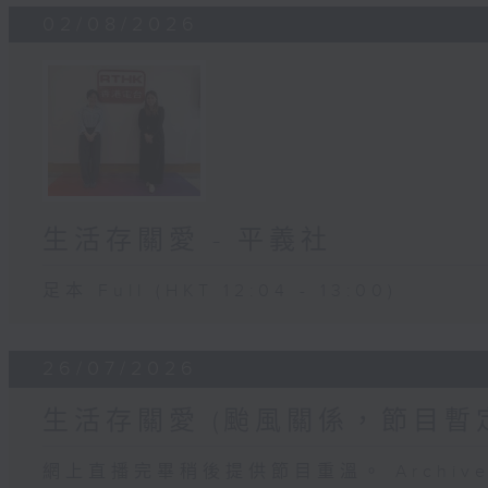
02/08/2026
生活存關愛 - ​平義社
足本 Full (HKT 12:04 - 13:00)
26/07/2026
生活存關愛 (颱風關係，節目暫
網上直播完畢稍後提供節目重溫。 Archive will