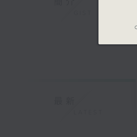
簡介
GIST
C
最新
LATEST