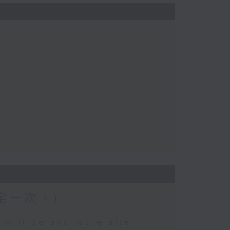
定一次。)
 be available after