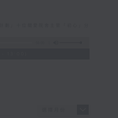
訓計劃」十位關愛院舍主管「初心」分
56:00
- 13:00)