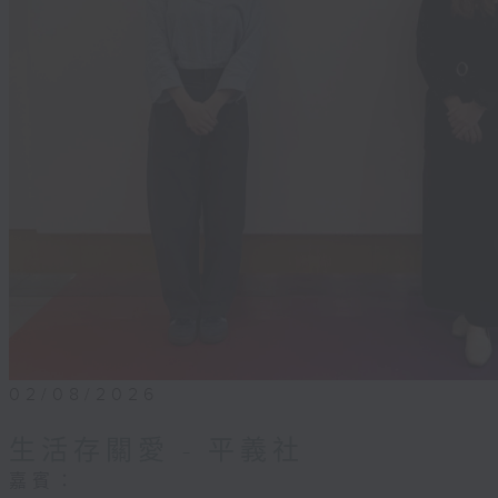
02/08/2026
生活存關愛 - ​平義社
嘉賓：