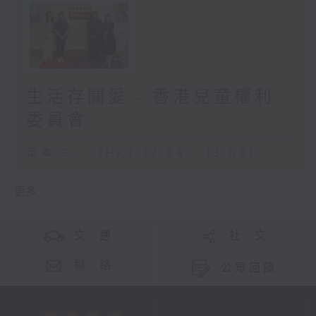
生活存關愛 - 香港兒童權利
委員會
足本 Full (HKT 12:04 - 13:00)
更多 ...
交 通
社 交
聯 絡
公眾回饋