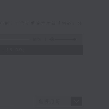
訓計劃」十位關愛院舍主管「初心」分
56:00
- 13:00)