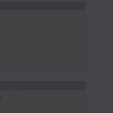
定一次。)
 be available after