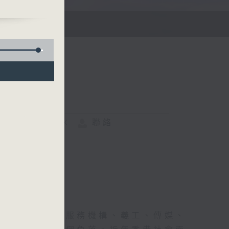
FACEBOOK
聯絡
來，不同的社會服務機構、義工、傳媒、