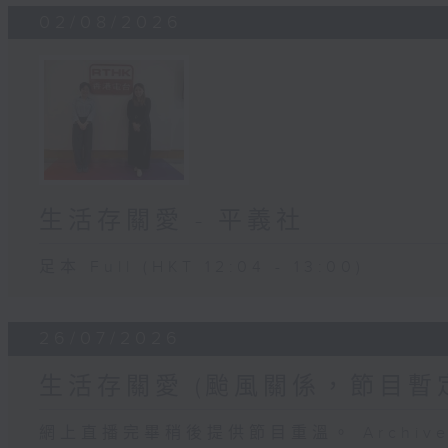
02/08/2026
生活存關愛 - ​平義社
足本 Full (HKT 12:04 - 13:00)
26/07/2026
生活存關愛 (颱風關係，節目暫
網上直播完畢稍後提供節目重溫。 Archive will