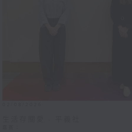
02/08/2026
生活存關愛 - ​平義社
嘉賓：