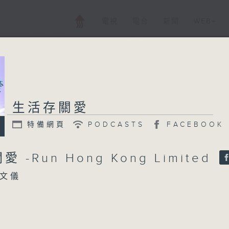
電視
電台
新聞
WEB+
生活存關愛
特備網頁
PODCASTS
FACEBOOK
 -Run Hong Kong Limited
文儀
ng Kong 執行董事 梁青霞