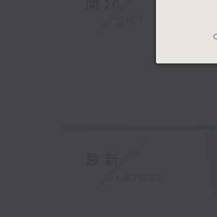
簡介
GIST
C
最新
LATEST