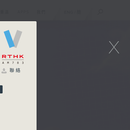
重溫
APPS
我們
ENG
/
簡
X
聯絡