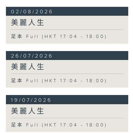
02/08/2026
美麗人生
足本 Full (HKT 17:04 - 18:00)
26/07/2026
美麗人生
足本 Full (HKT 17:04 - 18:00)
19/07/2026
美麗人生
足本 Full (HKT 17:04 - 18:00)