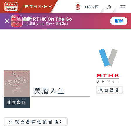
ENG
/
簡
×
全新 RTHK On The Go
取得
一手掌握 RTHK 電台、電視節目
美麗人生
電台直播
所有集數
您喜歡這個節目嗎?