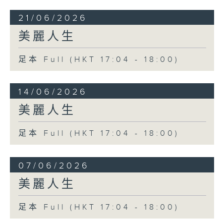
21/06/2026
美麗人生
足本 Full (HKT 17:04 - 18:00)
14/06/2026
美麗人生
足本 Full (HKT 17:04 - 18:00)
07/06/2026
美麗人生
足本 Full (HKT 17:04 - 18:00)