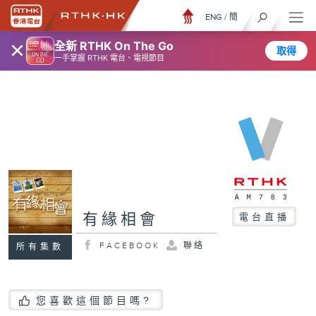
ENG
/
簡
×
全新 RTHK On The Go
取得
一手掌握 RTHK 電台、電視節目
有緣相會
電台直播
FACEBOOK
聯絡
所有集數
您喜歡這個節目嗎?