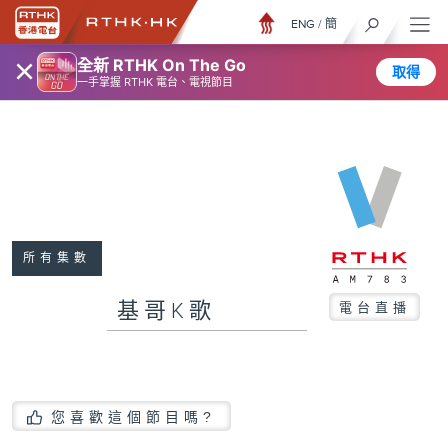
ENG
/
簡
×
全新 RTHK On The Go
取得
一手掌握 RTHK 電台、電視節目
所有集數
基哥K歌
電台直播
您喜歡這個節目嗎?