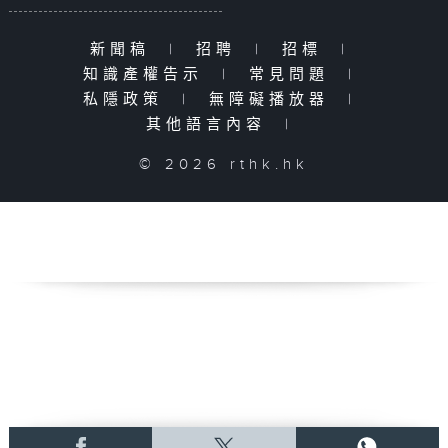
新聞稿
|
招聘
|
招標
|
知識產權告示
|
常見問題
|
私隱政策
|
無障礙播放器
|
其他語言內容
|
© 2026 rthk.hk