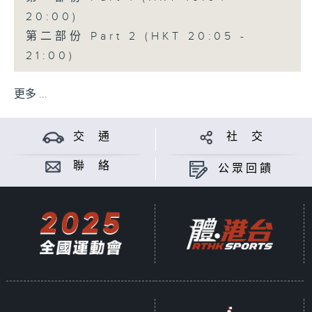
20:00)
第二部份 Part 2 (HKT 20:05 -
21:00)
更多 ...
交 通
社 交
聯 絡
公眾回饋