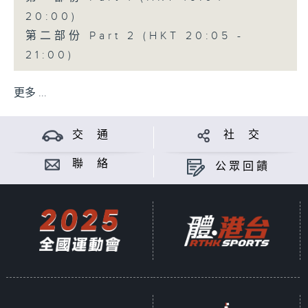
20:00)
第二部份 Part 2 (HKT 20:05 -
21:00)
更多 ...
交 通
社 交
聯 絡
公眾回饋