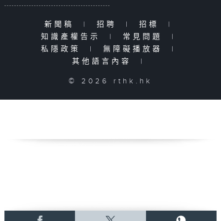
新聞稿
|
招聘
|
招標
|
知識產權告示
|
常見問題
|
私隱政策
|
無障礙播放器
|
其他語言內容
|
© 2026 rthk.hk