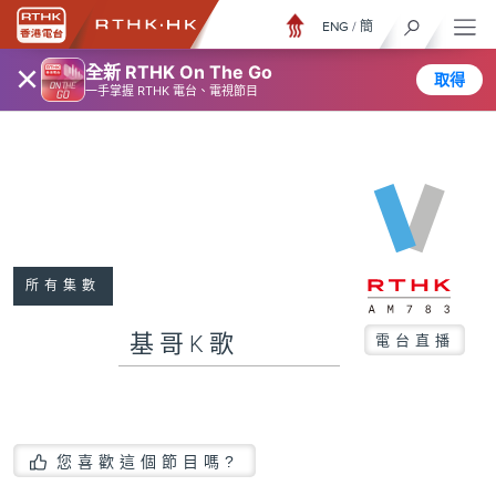
ENG
/
簡
×
全新 RTHK On The Go
取得
一手掌握 RTHK 電台、電視節目
所有集數
基哥K歌
電台直播
您喜歡這個節目嗎?