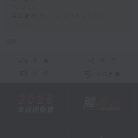
20:00)
第二部份 Part 2 (HKT 20:05 -
21:00)
更多 ...
交 通
社 交
聯 絡
公眾回饋