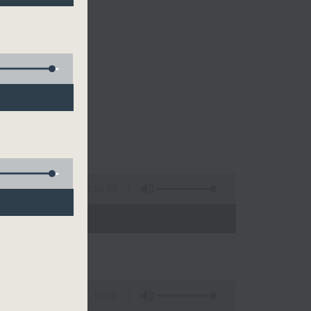
1:50:59
- 21:00)
56:10