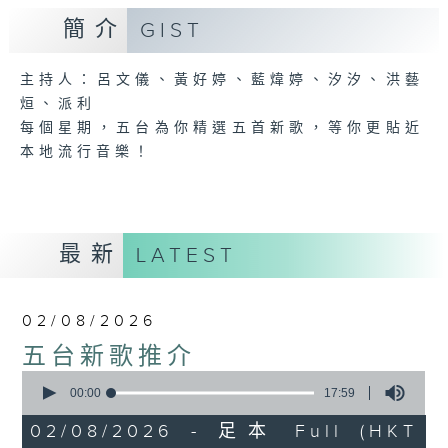
簡介
GIST
主持人：呂文儀、黃好婷、藍煒婷、汐汐、洪藝
烜、派利
每個星期，五台為你精選五首新歌，等你更貼近
本地流行音樂！
最新
LATEST
02/08/2026
五台新歌推介
0
seconds
00:00
17:59
of
17
02/08/2026 - 足本 Full (HKT
minutes,