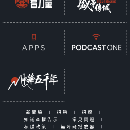
新聞稿
|
招聘
|
招標
|
知識產權告示
|
常見問題
|
私隱政策
|
無障礙播放器
|