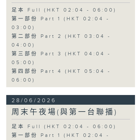
足本 Full (HKT 02:04 - 06:00)
第一部份 Part 1 (HKT 02:04 -
03:00)
第二部份 Part 2 (HKT 03:04 -
04:00)
第三部份 Part 3 (HKT 04:04 -
05:00)
第四部份 Part 4 (HKT 05:04 -
06:00)
28/06/2026
周末午夜場(與第一台聯播)
足本 Full (HKT 02:04 - 06:00)
第一部份 Part 1 (HKT 02:04 -