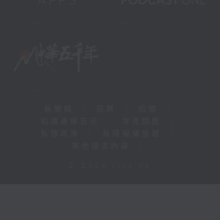
新聞稿
|
招聘
|
招標
|
知識產權告示
|
常見問題
|
私隱政策
|
無障礙播放器
|
其他語言內容
|
© 2026 rthk.hk