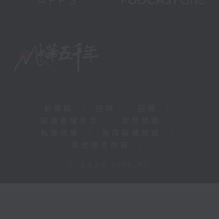
新聞稿
|
招聘
|
招標
|
知識產權告示
|
常見問題
|
私隱政策
|
無障礙播放器
|
其他語言內容
|
© 2026 rthk.hk