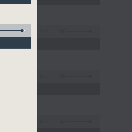
56:10
)
56:20
)
56:20