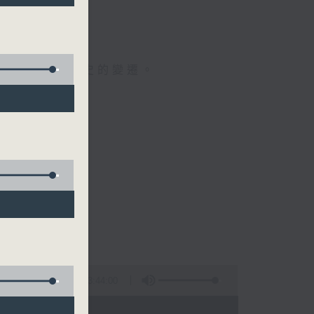
效，
人成長。
民生，見證歷史的變遷。
3:44:00
 - 06:00)