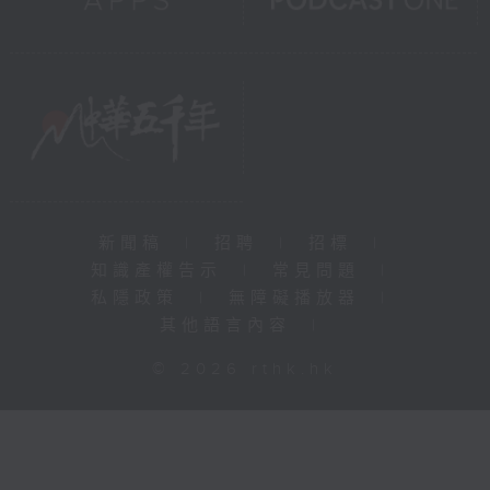
新聞稿
|
招聘
|
招標
|
知識產權告示
|
常見問題
|
私隱政策
|
無障礙播放器
|
其他語言內容
|
© 2026 rthk.hk